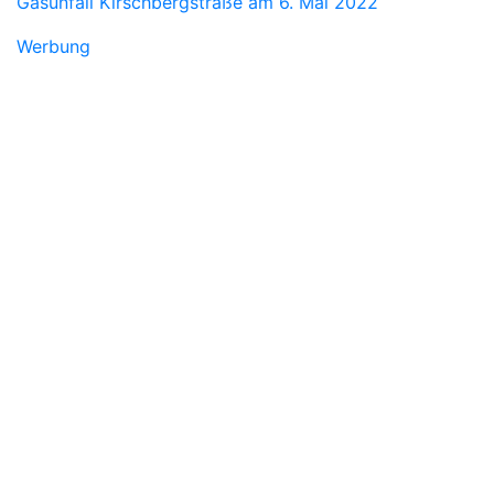
Gasunfall Kirschbergstraße am 6. Mai 2022
Werbung